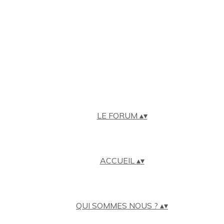
LE FORUM
▴
▾
ACCUEIL
▴
▾
QUI SOMMES NOUS ?
▴
▾