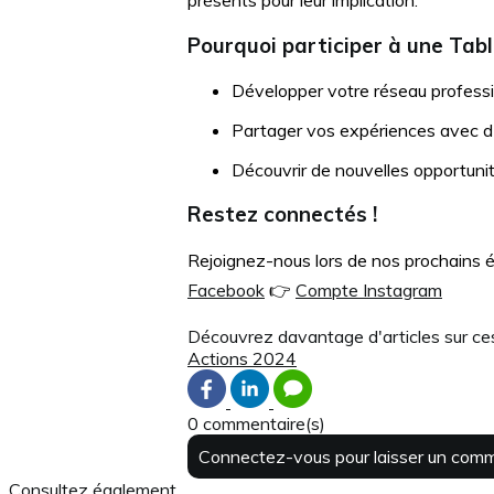
présents pour leur implication.
Pourquoi participer à une Tab
Développer votre réseau professi
Partager vos expériences avec d'a
Découvrir de nouvelles opportunit
Restez connectés !
Rejoignez-nous lors de nos prochains 
Facebook
👉
Compte Instagram
Découvrez davantage d'articles sur ce
Actions 2024
0 commentaire(s)
Connectez-vous pour laisser un com
Consultez également