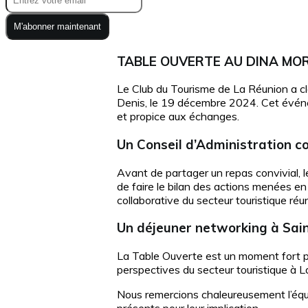
M'abonner maintenant
TABLE OUVERTE AU DINA MORG
Le Club du Tourisme de La Réunion a cl
Denis, le 19 décembre 2024. Cet événe
et propice aux échanges.
Un Conseil d’Administration co
Avant de partager un repas convivial, le
de faire le bilan des actions menées e
collaborative du secteur touristique réu
Un déjeuner networking à Sai
La Table Ouverte est un moment fort pou
perspectives du secteur touristique à 
Nous remercions chaleureusement l’équip