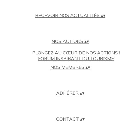
RECEVOIR NOS ACTUALITÉS
▴
▾
NOS ACTIONS
▴
▾
PLONGEZ AU CŒUR DE NOS ACTIONS !
FORUM INSPIRANT DU TOURISME
NOS MEMBRES
▴
▾
ADHÉRER
▴
▾
CONTACT
▴
▾