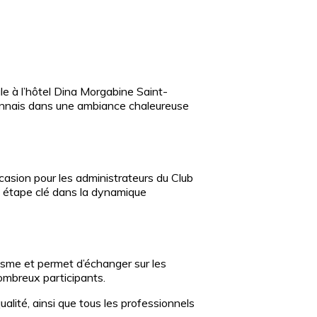
e à l’hôtel Dina Morgabine Saint-
onnais dans une ambiance chaleureuse
ccasion pour les administrateurs du Club
e étape clé dans la dynamique
risme et permet d’échanger sur les
ombreux participants.
lité, ainsi que tous les professionnels