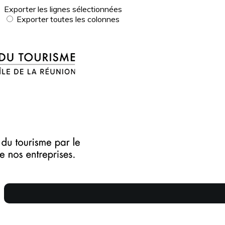
Exporter les lignes sélectionnées
Exporter toutes les colonnes
Exporter uniquement les colonnes affichées
Menu
?>
Images de la page d'accueil
Cliquez pour éditer