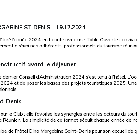
ABINE ST DENIS - 19.12.2024
ôturé l’année 2024 en beauté avec une Table Ouverte convivial
ment a réuni nos adhérents, professionnels du tourisme réuni
nstructif avant le déjeuner
 dernier Conseil d’Administration 2024 s’est tenu à l’hôtel. L'o
n 2024 et de poser les bases des projets touristiques 2025. Un
nionnais.
nt-Denis
r le Club : elle favorise les synergies entre les acteurs du tou
La Réunion. La simplicité de ce format séduit chaque année de n
e de l’hôtel Dina Morgabine Saint-Denis pour son accueil de qua