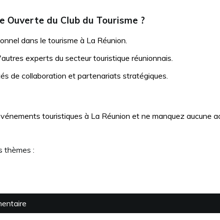
le Ouverte du Club du Tourisme ?
onnel dans le tourisme à La Réunion.
utres experts du secteur touristique réunionnais.
és de collaboration et partenariats stratégiques.
événements touristiques à La Réunion et ne manquez aucune ac
s thèmes :
mentaire