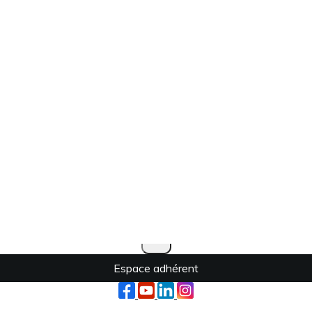
Texte, bouton et/ou inscription à la newsletter
Cliquez pour éditer
Je m'abonne à la newsletter
OK
Espace adhérent