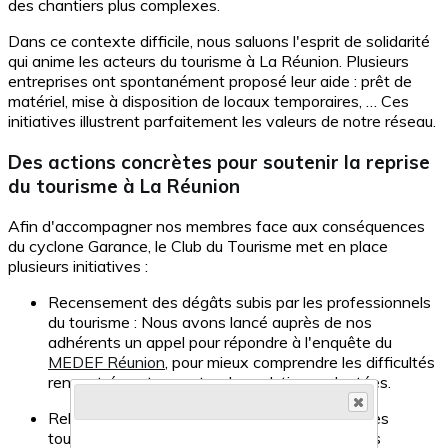
des chantiers plus complexes.
Dans ce contexte difficile, nous saluons l'esprit de solidarité
qui anime les acteurs du tourisme à La Réunion. Plusieurs
entreprises ont spontanément proposé leur aide : prêt de
matériel, mise à disposition de locaux temporaires, … Ces
initiatives illustrent parfaitement les valeurs de notre réseau.
Des actions concrètes pour soutenir la reprise
du tourisme à La Réunion
Afin d'accompagner nos membres face aux conséquences
du cyclone Garance, le Club du Tourisme met en place
plusieurs initiatives :
Recensement des dégâts subis par les professionnels
du tourisme : Nous avons lancé auprès de nos
adhérents un appel pour répondre à l'enquête du
MEDEF Réunion
, pour mieux comprendre les difficultés
rencontrées et apporter des solutions adaptées.
Relais des aides disponibles pour les entreprises
touristiques : Nous centralisons et diffusons les