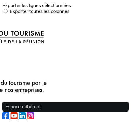
Exporter les lignes sélectionnées
Exporter toutes les colonnes
Exporter uniquement les colonnes affichées
Menu
?>
Images de la page d'accueil
Cliquez pour éditer
Texte, bouton et/ou inscription à la newsletter
Cliquez pour éditer
Je m'abonne à la newsletter
OK
Espace adhérent