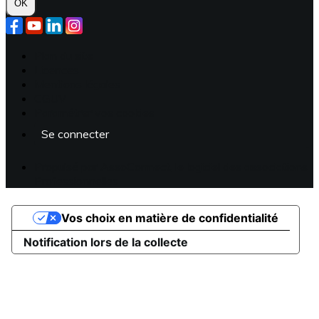
OK
Plan du site
Licences
Mentions légales
CGUV
Paramétrer vos cookies
Se connecter
Propulsé par AssoConnect, le logiciel des associations
Professionnelles
Vos choix en matière de confidentialité
Notification lors de la collecte