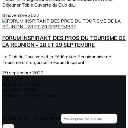
Déjeuner Table Ouverte du Club du...
8 novembre 2022
FORUM INSPIRANT DES PROS DU TOURISME DE
LA RÉUNION - 28 ET 29 SEPTEMBRE
Le Club du Tourisme et la Fédération Réunionnaise de
Tourisme ont organisé le Forum Inspirant...
29 septembre 2022
Joignable
du lundi au vendredi
de 8h00 à 15h00
Politique de confidentialité
Je m'abonne à la newsletter