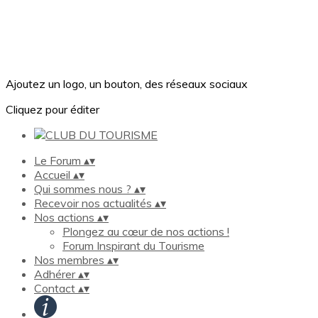
Ajoutez un logo, un bouton, des réseaux sociaux
Cliquez pour éditer
Le Forum
▴
▾
Accueil
▴
▾
Qui sommes nous ?
▴
▾
Recevoir nos actualités
▴
▾
Nos actions
▴
▾
Plongez au cœur de nos actions !
Forum Inspirant du Tourisme
Nos membres
▴
▾
Adhérer
▴
▾
Contact
▴
▾