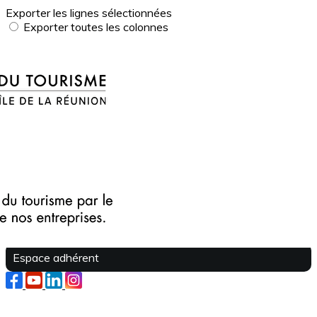
Exporter les lignes sélectionnées
Exporter toutes les colonnes
Exporter uniquement les colonnes affichées
Menu
?>
Images de la page d'accueil
Cliquez pour éditer
Texte, bouton et/ou inscription à la newsletter
Cliquez pour éditer
Je m'abonne à la newsletter
OK
Espace adhérent