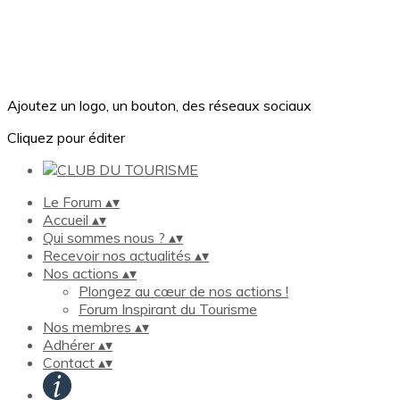
Ajoutez un logo, un bouton, des réseaux sociaux
Cliquez pour éditer
Le Forum
▴
▾
Accueil
▴
▾
Qui sommes nous ?
▴
▾
Recevoir nos actualités
▴
▾
Nos actions
▴
▾
Plongez au cœur de nos actions !
Forum Inspirant du Tourisme
Nos membres
▴
▾
Adhérer
▴
▾
Contact
▴
▾