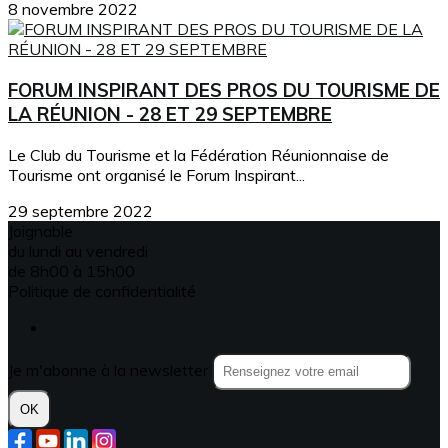
8 novembre 2022
FORUM INSPIRANT DES PROS DU TOURISME DE
LA RÉUNION - 28 ET 29 SEPTEMBRE
Le Club du Tourisme et la Fédération Réunionnaise de
Tourisme ont organisé le Forum Inspirant...
29 septembre 2022
Joignable
du lundi au vendredi
de 8h00 à 15h00
Politique de confidentialité
Je m'abonne à la newsletter
OK