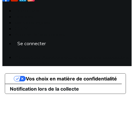
Plan du site
Licences
Mentions légales
CGUV
Paramétrer vos cookies
Se connecter
Propulsé par AssoConnect, le logiciel des associations
Professionnelles
Vos choix en matière de confidentialité
Notification lors de la collecte