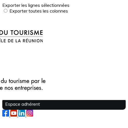
Exporter les lignes sélectionnées
Exporter toutes les colonnes
Exporter uniquement les colonnes affichées
Menu
?>
Images de la page d'accueil
Cliquez pour éditer
Texte, bouton et/ou inscription à la newsletter
Cliquez pour éditer
Je m'abonne à la newsletter
OK
Espace adhérent