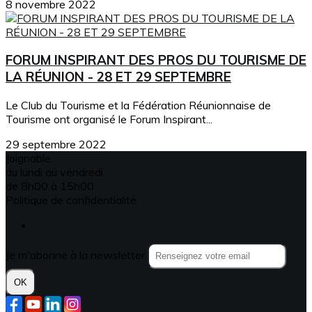
8 novembre 2022
FORUM INSPIRANT DES PROS DU TOURISME DE
LA RÉUNION - 28 ET 29 SEPTEMBRE
Le Club du Tourisme et la Fédération Réunionnaise de
Tourisme ont organisé le Forum Inspirant...
29 septembre 2022
Joignable
du lundi au vendredi
de 8h00 à 15h00
Politique de confidentialité
Je m'abonne à la newsletter
OK