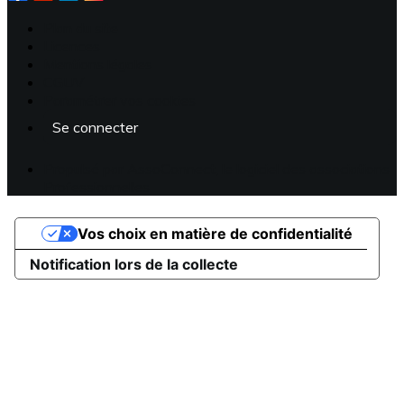
Plan du site
Licences
Mentions légales
CGUV
Paramétrer vos cookies
Se connecter
Propulsé par AssoConnect, le logiciel des associations
Professionnelles
Vos choix en matière de confidentialité
Notification lors de la collecte