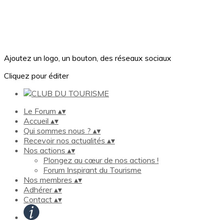
Ajoutez un logo, un bouton, des réseaux sociaux
Cliquez pour éditer
Le Forum
▴
▾
Accueil
▴
▾
Qui sommes nous ?
▴
▾
Recevoir nos actualités
▴
▾
Nos actions
▴
▾
Plongez au cœur de nos actions !
Forum Inspirant du Tourisme
Nos membres
▴
▾
Adhérer
▴
▾
Contact
▴
▾