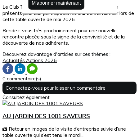
M'abonner maintenant
Le Club Tourisme remercie l’ensemble des adhérents
présents pour leur participation et leur bonne humeur lors de
cette table ouverte de mai 2026.
Rendez-vous très prochainement pour une nouvelle
rencontre placée sous le signe de la convivialité et de la
découverte de nos adhérents.
Découvrez davantage d'articles sur ces thèmes :
Actualités
Actions 2026
0 commentaire(s)
Connectez-vous pour laisser un commentaire
Consultez également
AU JARDIN DES 1001 SAVEURS
📸 Retour en images de la visite d’entreprise suivie d’une
table ouverte qui s’est tenu le mardi...