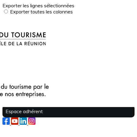
Exporter les lignes sélectionnées
Exporter toutes les colonnes
Exporter uniquement les colonnes affichées
Menu
?>
Images de la page d'accueil
Cliquez pour éditer
Texte, bouton et/ou inscription à la newsletter
Cliquez pour éditer
Je m'abonne à la newsletter
OK
Espace adhérent