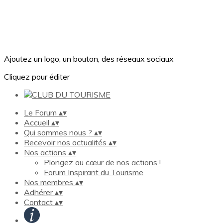
Ajoutez un logo, un bouton, des réseaux sociaux
Cliquez pour éditer
Le Forum
▴
▾
Accueil
▴
▾
Qui sommes nous ?
▴
▾
Recevoir nos actualités
▴
▾
Nos actions
▴
▾
Plongez au cœur de nos actions !
Forum Inspirant du Tourisme
Nos membres
▴
▾
Adhérer
▴
▾
Contact
▴
▾